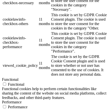
to store the user consent for the
checkbox-necessary
months
cookies in the category
"Necessary".
This cookie is set by GDPR Cookie
cookielawinfo-
11
Consent plugin. The cookie is used
checkbox-others
months
to store the user consent for the
cookies in the category "Other.
This cookie is set by GDPR Cookie
cookielawinfo-
Consent plugin. The cookie is used
11
checkbox-
to store the user consent for the
months
performance
cookies in the category
"Performance".
The cookie is set by the GDPR
Cookie Consent plugin and is used
11
viewed_cookie_policy
to store whether or not user has
months
consented to the use of cookies. It
does not store any personal data.
Functional
Functional
Functional cookies help to perform certain functionalities like
sharing the content of the website on social media platforms, collect
feedbacks, and other third-party features.
Performance
Performance