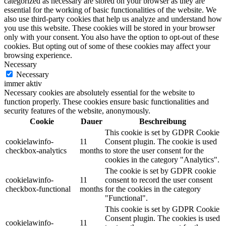
categorized as necessary are stored on your browser as they are
essential for the working of basic functionalities of the website. We
also use third-party cookies that help us analyze and understand how
you use this website. These cookies will be stored in your browser
only with your consent. You also have the option to opt-out of these
cookies. But opting out of some of these cookies may affect your
browsing experience.
Necessary
Necessary
immer aktiv
Necessary cookies are absolutely essential for the website to
function properly. These cookies ensure basic functionalities and
security features of the website, anonymously.
Cookie
Dauer
Beschreibung
This cookie is set by GDPR Cookie
cookielawinfo-
11
Consent plugin. The cookie is used
checkbox-analytics
months
to store the user consent for the
cookies in the category "Analytics".
The cookie is set by GDPR cookie
cookielawinfo-
11
consent to record the user consent
checkbox-functional
months
for the cookies in the category
"Functional".
This cookie is set by GDPR Cookie
Consent plugin. The cookies is used
cookielawinfo-
11