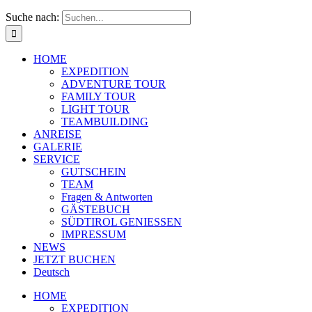
Suche nach:
HOME
EXPEDITION
ADVENTURE TOUR
FAMILY TOUR
LIGHT TOUR
TEAMBUILDING
ANREISE
GALERIE
SERVICE
GUTSCHEIN
TEAM
Fragen & Antworten
GÄSTEBUCH
SÜDTIROL GENIESSEN
IMPRESSUM
NEWS
JETZT BUCHEN
Deutsch
HOME
EXPEDITION