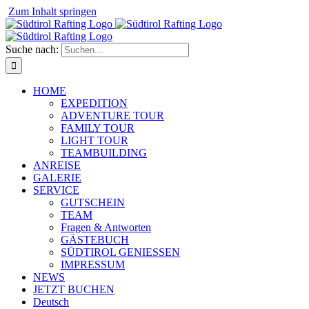
⁠
Zum Inhalt springen
Suche nach:
HOME
EXPEDITION
ADVENTURE TOUR
FAMILY TOUR
LIGHT TOUR
TEAMBUILDING
ANREISE
GALERIE
SERVICE
GUTSCHEIN
TEAM
Fragen & Antworten
GÄSTEBUCH
SÜDTIROL GENIESSEN
IMPRESSUM
NEWS
JETZT BUCHEN
Deutsch