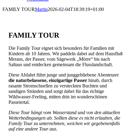
FAMILY TOUR
Martin
2026-02-04T18:39:19+01:00
FAMILY TOUR
Die Family Tour eignet sich besonders für Familien mit
Kindern ab 10 Jahren. Wir paddeln dabei auf dem Hausfluß
Merans, der Passer, vom Sägewerk „Mörre“ bis nach
Saltaus und entdecken gemeinsam die Flusslandschaft.
Diese Abfahrt führt junge und junggebliebene Abenteurer
die naturbelassene, einzigartige Passer
hinab, durch
rasante Stromschnellen zu versteckten Buchten und
sandigen Stränden und sorgt dabei für das richtige
Wildwasser-Feeling, mitten drin im wunderschönen
Passeiertal.
Diese Tour hängt vom Wasserstand und von den aktuellen
Wetterbedingungen ab. Sollten diese es nicht erlauben, die
Family Tour zu unternehmen, weichen wir gegebenenfalls
auf eine andere Tour aus.