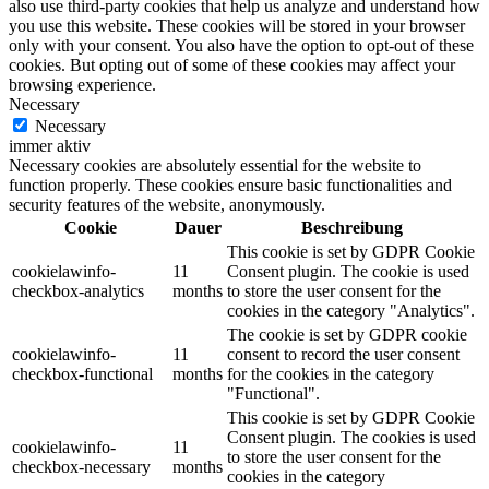
also use third-party cookies that help us analyze and understand how
you use this website. These cookies will be stored in your browser
only with your consent. You also have the option to opt-out of these
cookies. But opting out of some of these cookies may affect your
browsing experience.
Necessary
Necessary
immer aktiv
Necessary cookies are absolutely essential for the website to
function properly. These cookies ensure basic functionalities and
security features of the website, anonymously.
Cookie
Dauer
Beschreibung
This cookie is set by GDPR Cookie
cookielawinfo-
11
Consent plugin. The cookie is used
checkbox-analytics
months
to store the user consent for the
cookies in the category "Analytics".
The cookie is set by GDPR cookie
cookielawinfo-
11
consent to record the user consent
checkbox-functional
months
for the cookies in the category
"Functional".
This cookie is set by GDPR Cookie
Consent plugin. The cookies is used
cookielawinfo-
11
to store the user consent for the
checkbox-necessary
months
cookies in the category