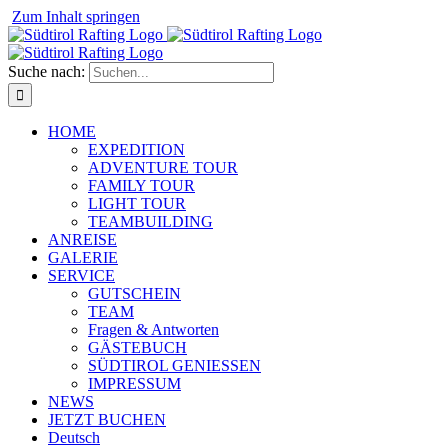
⁠
Zum Inhalt springen
Suche nach:
HOME
EXPEDITION
ADVENTURE TOUR
FAMILY TOUR
LIGHT TOUR
TEAMBUILDING
ANREISE
GALERIE
SERVICE
GUTSCHEIN
TEAM
Fragen & Antworten
GÄSTEBUCH
SÜDTIROL GENIESSEN
IMPRESSUM
NEWS
JETZT BUCHEN
Deutsch