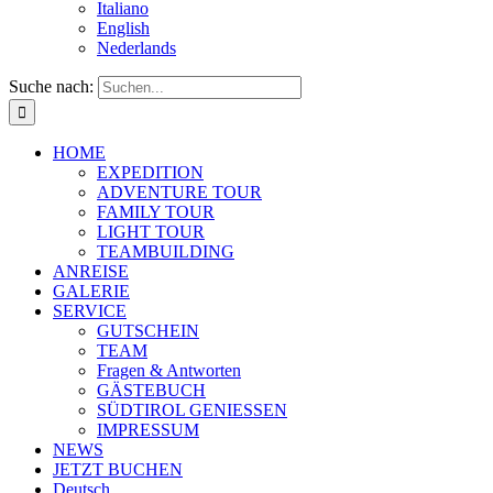
Italiano
English
Nederlands
Suche nach:
HOME
EXPEDITION
ADVENTURE TOUR
FAMILY TOUR
LIGHT TOUR
TEAMBUILDING
ANREISE
GALERIE
SERVICE
GUTSCHEIN
TEAM
Fragen & Antworten
GÄSTEBUCH
SÜDTIROL GENIESSEN
IMPRESSUM
NEWS
JETZT BUCHEN
Deutsch