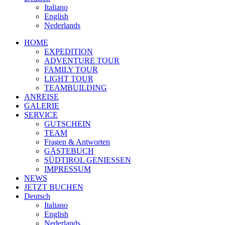
Italiano
English
Nederlands
HOME
EXPEDITION
ADVENTURE TOUR
FAMILY TOUR
LIGHT TOUR
TEAMBUILDING
ANREISE
GALERIE
SERVICE
GUTSCHEIN
TEAM
Fragen & Antworten
GÄSTEBUCH
SÜDTIROL GENIESSEN
IMPRESSUM
NEWS
JETZT BUCHEN
Deutsch
Italiano
English
Nederlands