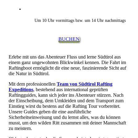
Um 10 Uhr vormittags bzw. um 14 Uhr nachmittags
BUCHEN
Erlebe mit uns das Abenteuer Fluss und lerne Südtirol aus
einem ganz ungewohnten Blickwinkel kennen. Die Fahrt im
Raftingboot ermöglicht dir eine neue, faszinierende Sicht auf
die Natur in Südtirol.
Mit dem professionellen
Team von Südtirol Rafting
Expeditions
, bestehend aus international geprüften
Raftingguides, kann sich jeder ins Abenteuer stürzen. Nach
der Einscheibung, dem Umkleiden und dem Transport zum
Einstieg wirst du bestens auf die Rafting Tour vorbereitet.
Unsere Guides geben dir eine ausführliche
Sicherheitseinweisung und du lernst alles, was du können
musst, um den wilden Ritt zusammen mit deiner Mannschaft
zu meistern.