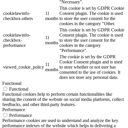
"Necessary".
This cookie is set by GDPR Cookie
cookielawinfo-
11
Consent plugin. The cookie is used
checkbox-others
months
to store the user consent for the
cookies in the category "Other.
This cookie is set by GDPR Cookie
cookielawinfo-
Consent plugin. The cookie is used
11
checkbox-
to store the user consent for the
months
performance
cookies in the category
"Performance".
The cookie is set by the GDPR
Cookie Consent plugin and is used
11
viewed_cookie_policy
to store whether or not user has
months
consented to the use of cookies. It
does not store any personal data.
Functional
Functional
Functional cookies help to perform certain functionalities like
sharing the content of the website on social media platforms, collect
feedbacks, and other third-party features.
Performance
Performance
Performance cookies are used to understand and analyze the key
performance indexes of the website which helps in delivering a