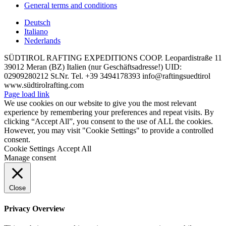
General terms and conditions
Deutsch
Italiano
Nederlands
SÜDTIROL RAFTING EXPEDITIONS COOP. Leopardistraße 11
39012 Meran (BZ) Italien (nur Geschäftsadresse!) UID:
02909280212 St.Nr. Tel. +39 3494178393 info@raftingsuedtirol
www.südtirolrafting.com
Page load link
We use cookies on our website to give you the most relevant
experience by remembering your preferences and repeat visits. By
clicking “Accept All”, you consent to the use of ALL the cookies.
However, you may visit "Cookie Settings" to provide a controlled
consent.
Cookie Settings
Accept All
Manage consent
Close
Privacy Overview