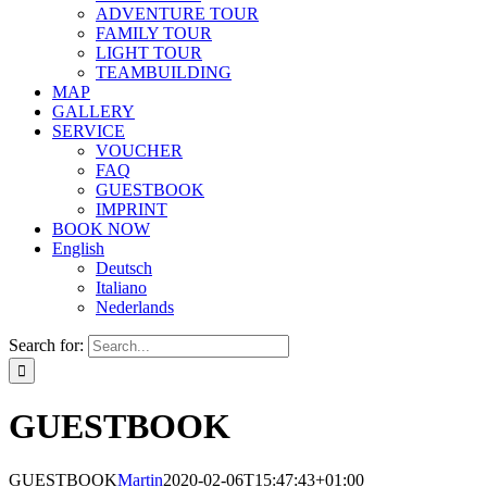
ADVENTURE TOUR
FAMILY TOUR
LIGHT TOUR
TEAMBUILDING
MAP
GALLERY
SERVICE
VOUCHER
FAQ
GUESTBOOK
IMPRINT
BOOK NOW
English
Deutsch
Italiano
Nederlands
Search for:
GUESTBOOK
GUESTBOOK
Martin
2020-02-06T15:47:43+01:00