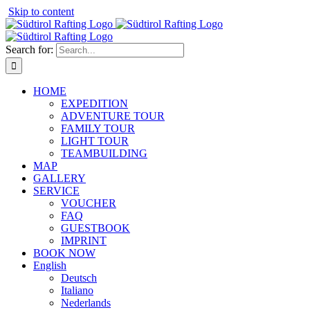
⁠
Skip to content
Search for:
HOME
EXPEDITION
ADVENTURE TOUR
FAMILY TOUR
LIGHT TOUR
TEAMBUILDING
MAP
GALLERY
SERVICE
VOUCHER
FAQ
GUESTBOOK
IMPRINT
BOOK NOW
English
Deutsch
Italiano
Nederlands